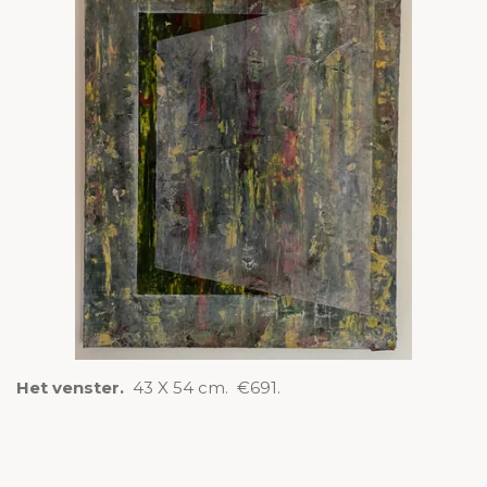
Het venster.
43 X 54 cm. €691.