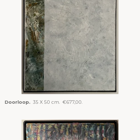
Doorloop.
35 X 50 cm. €677,00.