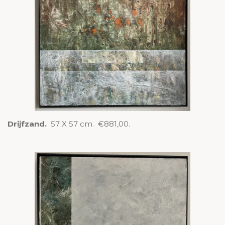
Drijfzand.
57 X 57 cm. €881,00.