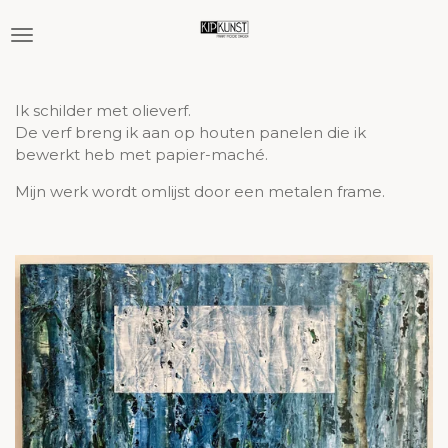
Ga
direct
naar
de
hoofdinhoud
Ik schilder met olieverf.
De verf breng ik aan op houten panelen die ik
bewerkt heb met papier-maché.
Mijn werk wordt omlijst door een metalen frame.