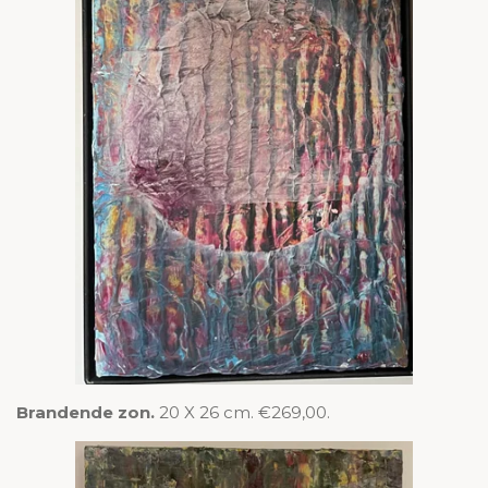
Brandende zon.
20 X 26 cm. €269,00.