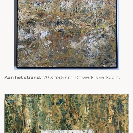
Aan het strand.
70 X 48,5 cm. Dit werk is verkocht.