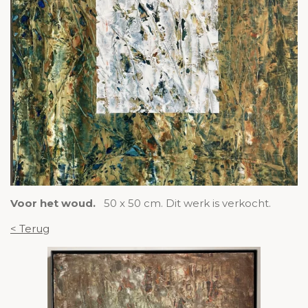
Voor het woud.
50 x 50 cm. Dit werk is verkocht.
< Terug